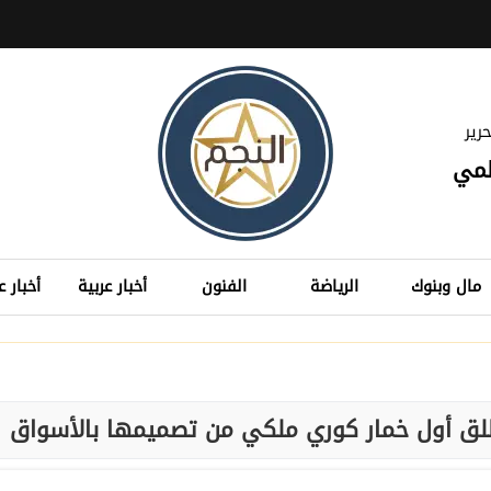
رير
لمي
مال وبنوك
الرياضة
الفنون
أخبار عربية
أخبار ع
طلق أول خمار كوري ملكي من تصميمها بالأسواق