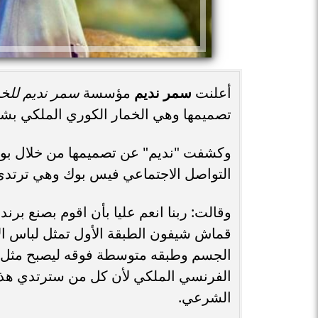
أعلنت
سمر نديم
مؤسسة
سمر نديم للخد
تصميمها وهي الخمار الكوري الملكي بش
وكشفت "نديم" عن تصميمها من خلال ب
التواصل الاجتماعي فيس بوك وهي ترتدي 
وقالت: ربنا انعم عليا بأن اقوم بصنع 
قماش شيفون الطبقة الأول تمثل لباس ا
الجسم وطبقه متوسطة فوقه ليصبح مثل رد
الفرنسي الملكي لأن كل من سترتدي هذا 
الشرعي.