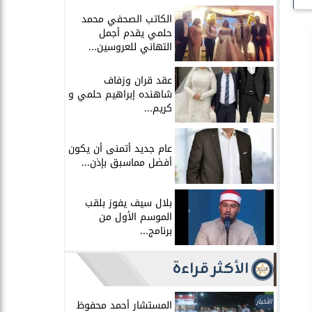
الكاتب الصحفي محمد
حلمي يقدم أجمل
التهاني للعروسين...
عقد قران وزفاف
شاهنده إبراهيم حلمي و
كريم...
عام جديد أتمنى أن يكون
أفضل مماسبق بإذن...
بلال سيف يفوز بلقب
الموسم الأول من
برنامج...
الأكثر قراءة
الأخبار
المستشار أحمد محفوظ