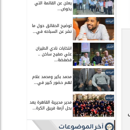
يعلن عن القائمة التي
يخوض...
الرياضة
توضيح الحقائق حول ما
نشر عن السباحه في...
الأخبار
انتخابات نادي الطيران
علي صفيح ساخن ..
فضفضة...
الرياضة
محمد بكير ومحمد علام
لهم حضور كبير في...
الرياضة
مدير مديرية القاهرة يعد
بحل أزمة فريق الكرة...
آخر الموضوعات