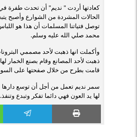
كعادتها أردت " نديم" أن تحدث طفرة في
الحالات المشردة من الشوارع وأصبح يتبعه
توصل فتياتنا المسلمات أن هذا هو اللب
محمد صلي الله عليه وسلم.
وأكملت انها ذهبت لأحد مصممي البترونا
ذهبت لأحد المصانع وقام بصنع الخمار لها
قامت بطرح من خلال صفحتها على السوشيال
سمر نديم تعمل من أجل أن توسع دارها لل
لها يد العون فهي دائما تفكر وتبدع وتنفذ.