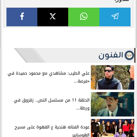
الفنون
علي الطيب: مشاهدي مع محمود حميدة في
«فرصة...
الحلقة 11 من مسلسل النص.. زقزوق في
ورطة...
عودة الفنانه هندية ع القهوة على مسرح
الهوسابير