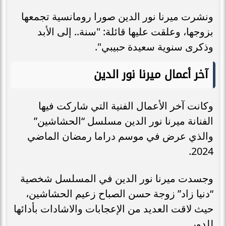
ونشرت ميرنا نور الدين صورا رومانسية تجمعها
بزوجها، وعلقت عليها قائلة: "سنة.. إلى الأبد
وذكرى سنوية سعيدة حبيبي".
آخر أعمال ميرنا نور الدين
وكانت آخر الأعمال الفنية التي شاركت فيها
الفنانة ميرنا نور الدين مسلسل “الحشاشين”
والذي عرض في موسم دراما رمضان الماضي
2024.
وجسدت ميرنا نور الدين في المسلسل شخصية
“دنيا زاد” زوجة حسن الصباح زعيم الحشاشين،
حيث لاقت العديد من الإعجابات والاشادات بأدائها
للدور.