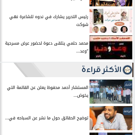
رئيس التحرير يشارك في ندوه للشاعرة نهي
شوكت
محمد حلمي يتلقى دعوة لحضور عرض مسرحية
”وعد...
الأكثر قراءة
الأخبار
المستشار أحمد محفوظ يعلن عن القائمة التي
يخوض...
الرياضة
توضيح الحقائق حول ما نشر عن السباحه في...