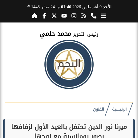
هـ
الأحد
9 أغسطس 2026
01:46 مـ
24 صفر 1448
محمد حلمي
رئيس التحرير
الرئيسية
الفنون
ميرنا نور الدين تحتفل بالعيد الأول لزفافها
بصور رومانسية مع زوجها