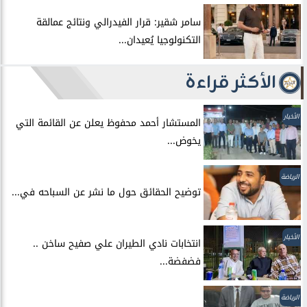
سامر شقير: قرار الفيدرالي ونتائج عمالقة
التكنولوجيا يُعيدان...
الأكثر قراءة
الأخبار
المستشار أحمد محفوظ يعلن عن القائمة التي
يخوض...
الرياضة
توضيح الحقائق حول ما نشر عن السباحه في...
الأخبار
انتخابات نادي الطيران علي صفيح ساخن ..
فضفضة...
الرياضة