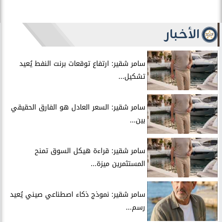
الأخبار
سامر شقير: ارتفاع توقعات برنت النفط يُعيد
تشكيل...
سامر شقير: السعر العادل هو الفارق الحقيقي
بين...
سامر شقير: قراءة هيكل السوق تمنح
المستثمرين ميزة...
سامر شقير: نموذج ذكاء اصطناعي صيني يُعيد
رسم...