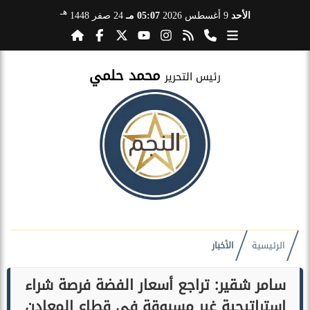
هـ
الأحد
9 أغسطس 2026
05:07 مـ
24 صفر 1448
محمد حلمي
رئيس التحرير
الرئيسية
الأخبار
سامر شقير: تراجع أسعار الفضة فرصة شراء
استراتيجية غير مسبوقة في قطاع المعادن